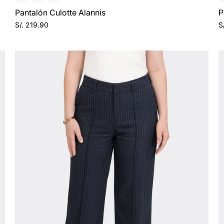
Pantalón Culotte Alannis
P
S/. 219.90
S