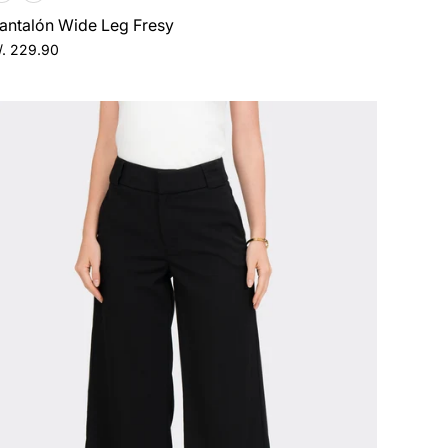
antalón Wide Leg Fresy
/. 229.90