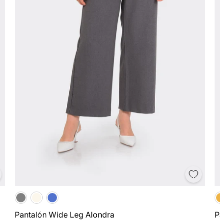
Pantalón Wide Leg Alondra
P