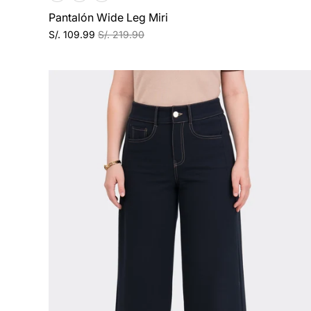
Pantalón Wide Leg Miri
S/. 109.99
S/. 219.90