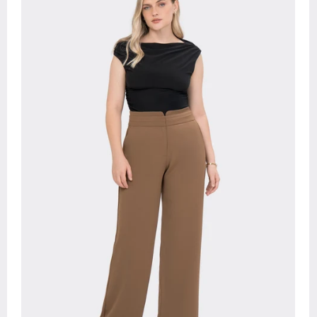
QUIERO MI C