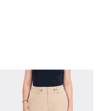
!
SALE!
SALE!
SALE!
SALE!
SALE!
SALE!
SAL