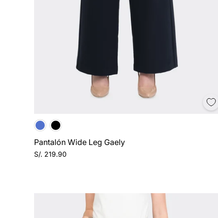
Pantalón Wide Leg Gaely
S/. 219.90