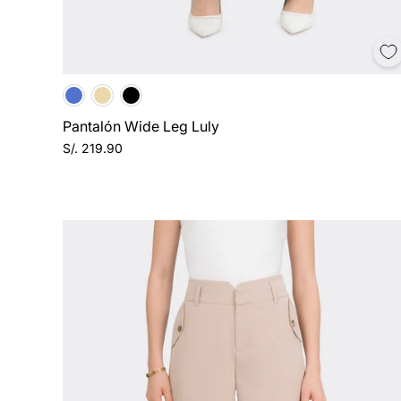
Pantalón Wide Leg Luly
S/. 219.90