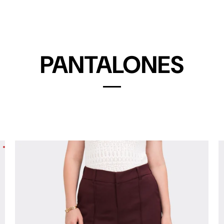
PANTALONES
SALE!
SALE!
SALE!
SALE!
SALE!
SALE!
SALE